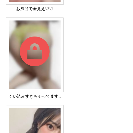
お風呂で全見え♡♡
くい込みすぎちゃってます…