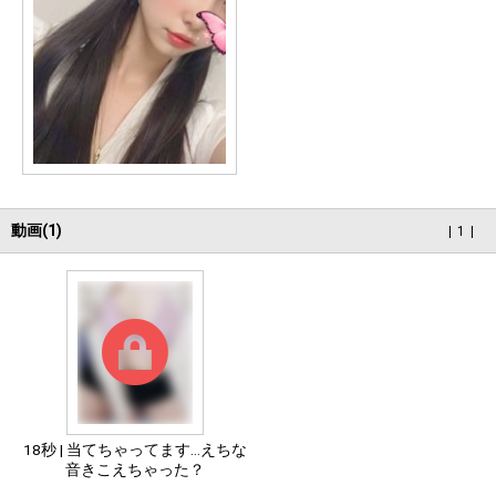
動画(1)
1
18秒 | 当てちゃってます…えちな
音きこえちゃった？