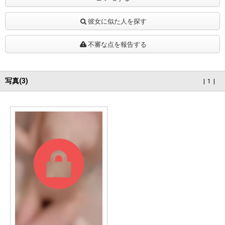
彼女に似た人を探す
不審な点を報告する
写真(3)
1