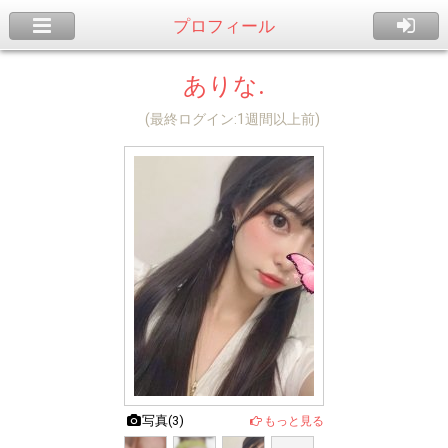
プロフィール
ありな.
(最終ログイン:1週間以上前)
写真(
3
)
もっと見る